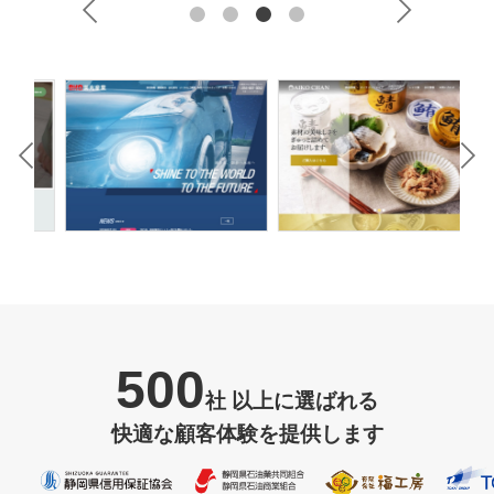
500
社 以上に選ばれる
快適な顧客体験を提供します