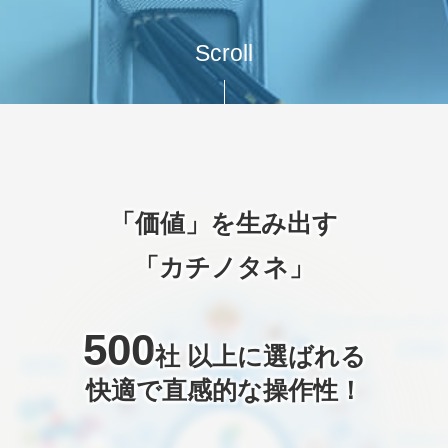
資料請求
Scroll
会社概要
無料トライアル
サイトマップ
「価値」を生み出す
「カチノタネ」
500
社 以上に選ばれる
快適で直感的な操作性！