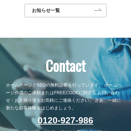
お知らせ一覧
Contact
ホームページとSEOの無料診断を行っています。
ホームペ
ージ作成のご依頼またはFREECODEに関する
お問い合わ
せ・お見積り等もお気軽にご連絡ください。
さあ、一緒に
新たな顧客体験をはじめましょう。
0120-927-986