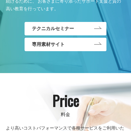
続けるために、
お客さまに寄り添ったサポート支援と質の
高い教育を行っています。
テクニカルセミナー
専用素材サイト
Price
より高いコストパフォーマンスで各種サービスをご利用いた