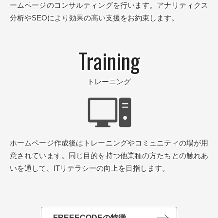
ームページのコンサルティングを行います。
アナリティクス
分析やSEOにより
効果の高い支援をお約束します。
Training
トレーニング
ホームページ作成後はトレーニングや
コミュニティの場が用
意されています。
同じ目的を持つ他業種の方たちとの触れあ
いを
通して、ITリテラシーの向上を目指します。
FREEECODEの特徴