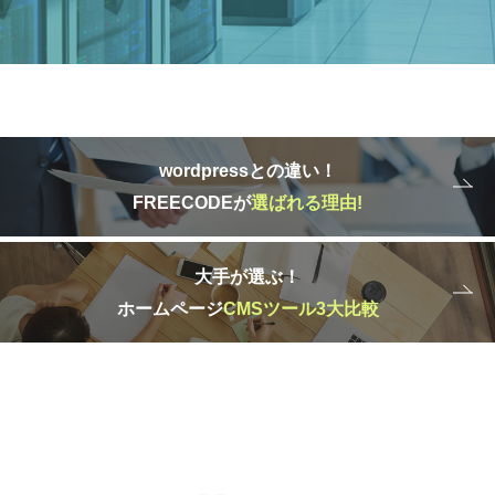
wordpressとの違い！
FREECODEが
選ばれる理由!
大手が選ぶ！
ホームページ
CMSツール3大比較